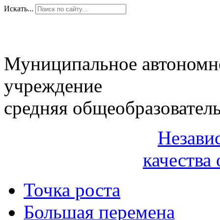
Искать...
Муниципальное автономн
учреждение
средняя общеобразовател
Незави
качества 
Точка роста
Большая перемена