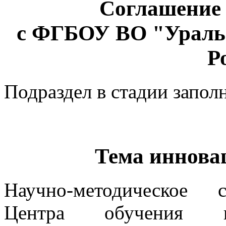
Соглашение 
с ФГБОУ ВО "Ураль
Р
Подраздел в стадии запол
Тема иннова
Научно-методическое 
Центра обучения в