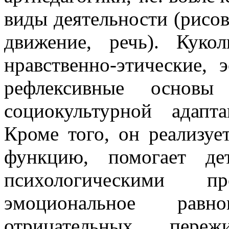
виды деятельности (рисов
движение, речь). Куко
нравственно-этические, 
рефлексивные основы
социокультурной адап
Кроме того, он реализуе
функцию, помогает де
психологическими про
эмоциональное равн
отрицательных пере