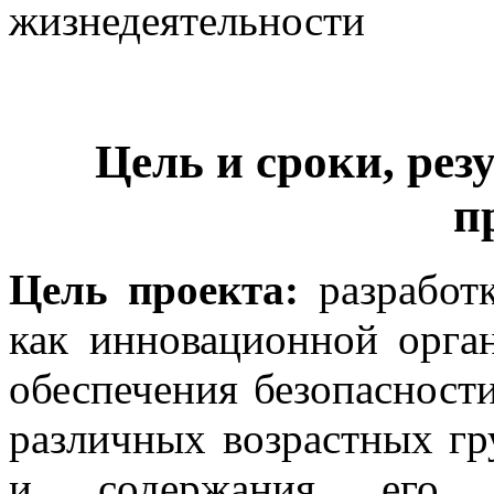
жизнедеятельности
Цель и сроки, рез
п
Цель проекта:
разработк
как инновационной орга
обеспечения безопасност
различных возрастных гр
и содержания его д