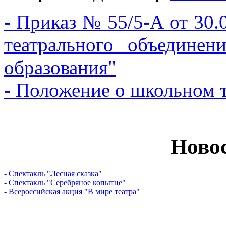
- Приказ № 55/5-А от 30.
театрального объединен
образования"
- Положение о школьном 
Новос
- Спектакль "Лесная сказка"
- Спектакль "Серебряное копытце"
- Всероссийская акция "В мире театра"