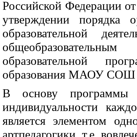
Российской Федерации от 
утверждении порядка о
образовательной деят
общеобразовательны
образовательной прог
образования МАОУ СОШ
В основу программы 
индивидуальности каждо
является элементом одн
артпедагогики, т.е. вовл