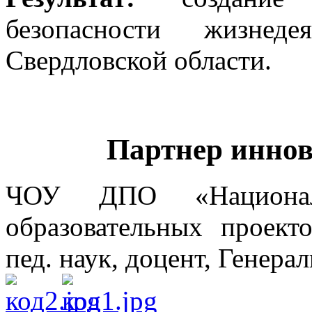
безопасности жизнеде
Свердловской области.
Партнер иннов
ЧОУ ДПО «Национа
образовательных проект
пед. наук, доцент, Генера