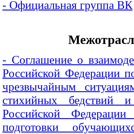
- Официальная группа ВК
Межотрасл
- Соглашение о взаимод
Российской Федерации п
чрезвычайным ситуация
стихийных бедствий и
Российской Федерации
подготовки обучающих