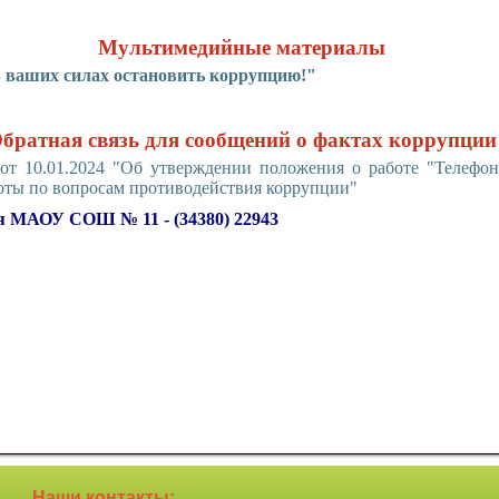
Мультимедийные материалы
В ваших силах остановить коррупцию!"
братная связь для сообщений о фактах коррупции
т 10.01.2024 "Об утверждении положения о работе "Телефон
оты по вопросам противодействия коррупции"
я МАОУ СОШ № 11 - (34380) 22943
Наши контакты: