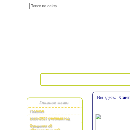
Вы здесь:
Сай
Главное меню
Главная
2026-2027 учебный год
Сведения об
образовательной