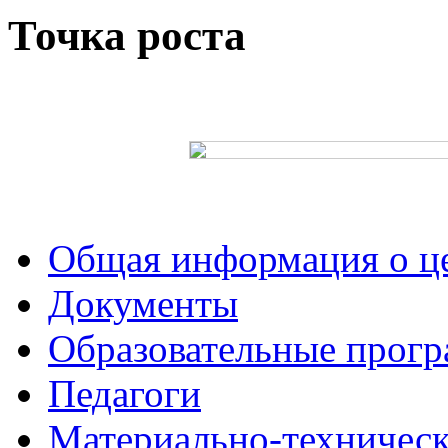
Точка роста
Общая информация о це
Документы
Образовательные прог
Педагоги
Материально-техническ