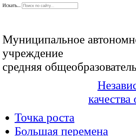
Искать...
Муниципальное автономн
учреждение
средняя общеобразовател
Незави
качества 
Точка роста
Большая перемена