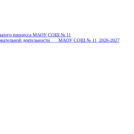
тельного процесса МАОУ СОШ № 11
разовательной деятельности МАОУ СОШ № 11_2026-2027