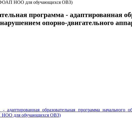
 и ФОАП НОО для обучающихся ОВЗ)
тельная программа - адаптированная об
 нарушением опорно-двигательного аппа
а - адаптированная образовательная программа начального 
АП НОО для обучающихся ОВЗ)