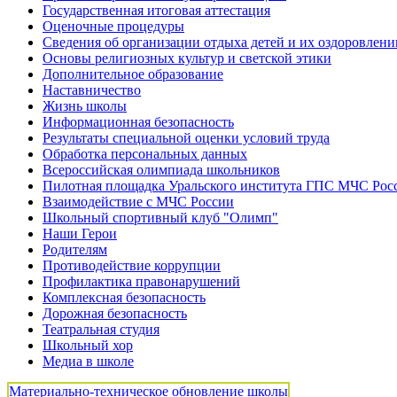
Государственная итоговая аттестация
Оценочные процедуры
Сведения об организации отдыха детей и их оздоровлени
Основы религиозных культур и светской этики
Дополнительное образование
Наставничество
Жизнь школы
Информационная безопасность
Результаты специальной оценки условий труда
Обработка персональных данных
Всероссийская олимпиада школьников
Пилотная площадка Уральского института ГПС МЧС Рос
Взаимодействие с МЧС России
Школьный спортивный клуб "Олимп"
Наши Герои
Родителям
Противодействие коррупции
Профилактика правонарушений
Комплексная безопасность
Дорожная безопасность
Театральная студия
Школьный хор
Медиа в школе
Материально-техническое обновление школы