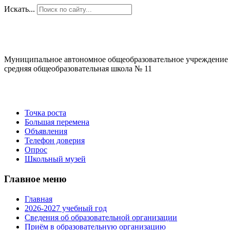
Искать...
Муниципальное автономное общеобразовательное учреждение
средняя общеобразовательная школа № 11
Точка роста
Большая перемена
Объявления
Телефон доверия
Опрос
Школьный музей
Главное меню
Главная
2026-2027 учебный год
Сведения об образовательной организации
Приём в образовательную организацию