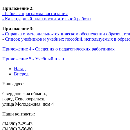
Приложение 2:
- Рабочая программа воспитания
- Календарный план воспитательной работы
Приложение 3:
- Справка о материально-техническом обеспечении образова
-
Список учебников и учебных пособий, используемых в об
Приложение 4 - Сведения о педагогических работниках
Приложение 5 - Учебный план
Назад
Вперед
Наш адрес:
Свердловская область,
город Североуральск,
улица Молодёжная, дом 4
Наши контакты:
(34380) 2-29-43
(34380) 2-56-80