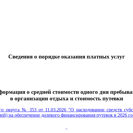
Сведения о порядке оказания платных услуг
ормация о средней стоимости одного дня пребыв
в организации отдыха и стоимость путевки
го округа № 353 от 11.03.2026 "О расходовании средств суб
лей) на обеспечение долевого финансирования путевок в 2026 г