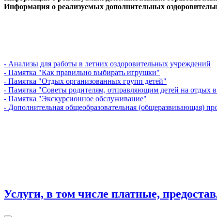
Информация о реализуемых дополнительных оздоровитель
- Анализы для работы в летних оздоровительных учреждений
- Памятка "Как правильно выбирать игрушки"
- Памятка "Отдых организованных групп детей"
- Памятка "Советы родителям, отправляющим детей на отдых в
- Памятка "Экскурсионное обслуживание"
- Дополнительная общеобразовательная (общеразвивающая) пр
Услуги, в том числе платные, предоста