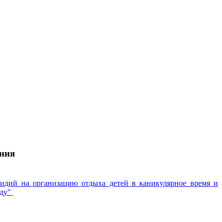
ания
сидий на организацию отдыха детей в каникулярное время и
оду"