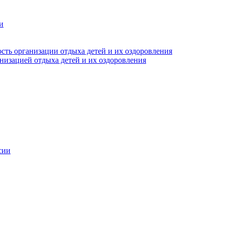
и
сть организации отдыха детей и их оздоровления
анизацией отдыха детей и их оздоровления
сии