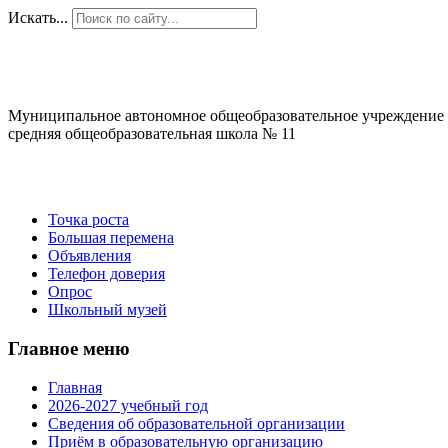
Искать...
Муниципальное автономное общеобразовательное учреждение
средняя общеобразовательная школа № 11
Точка роста
Большая перемена
Объявления
Телефон доверия
Опрос
Школьный музей
Главное меню
Главная
2026-2027 учебный год
Сведения об образовательной организации
Приём в образовательную организацию