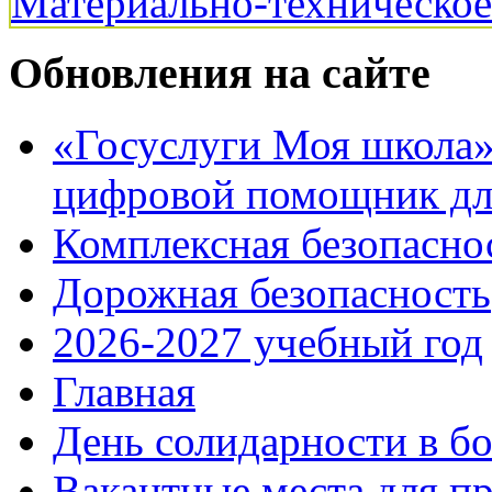
Материально-техническо
Обновления на сайте
«Госуслуги Моя школа»:
цифровой помощник для
Комплексная безопасно
Дорожная безопасность
2026-2027 учебный год
Главная
День солидарности в б
Вакантные места для п