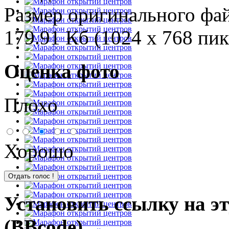
Размер оригинального фа
179.91 Кб (1024 x 768 пик
Оценка фото
Плохо
Хорошо
Установить ссылку на э
(BBcode)