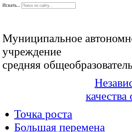
Искать...
Муниципальное автономн
учреждение
средняя общеобразовател
Незави
качества 
Точка роста
Большая перемена