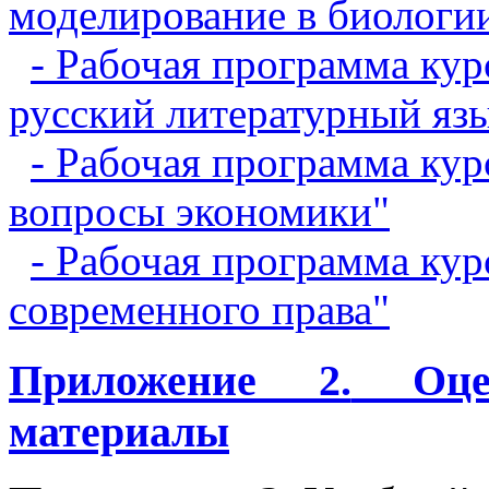
моделирование в биологи
- Рабочая программа ку
русский литературный яз
- Рабочая программа кур
вопросы экономики"
- Рабочая программа ку
современного права"
Приложение 2.
Оцен
материалы