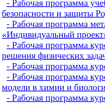
- Рабочая программа уч
безопасности и защиты Р
- Рабочая программа мет
«Индивидуальный проек
- Рабочая программа ку
решения физических зада
- Рабочая программа ку
- Рабочая программа ку
модели в химии и биолог
- Рабочая программа ку