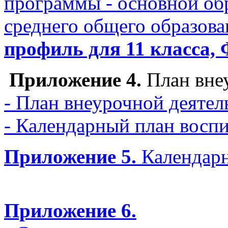
программы - основной об
среднего общего образов
профиль для 11 класс
Приложение 4.
План внеу
- План внеурочной деятел
- Календарный план восп
Приложение 5.
Календарн
Приложение 6.