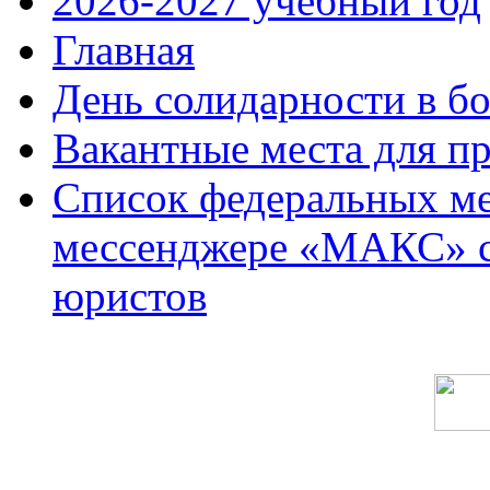
2026-2027 учебный год
Главная
День солидарности в б
Вакантные места для п
Список федеральных ме
мессенджере «МАКС» с 
юристов