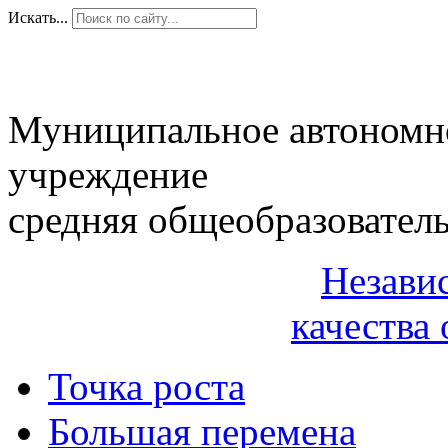
Искать...
Муниципальное автономн
учреждение
средняя общеобразовател
Незави
качества 
Точка роста
Большая перемена