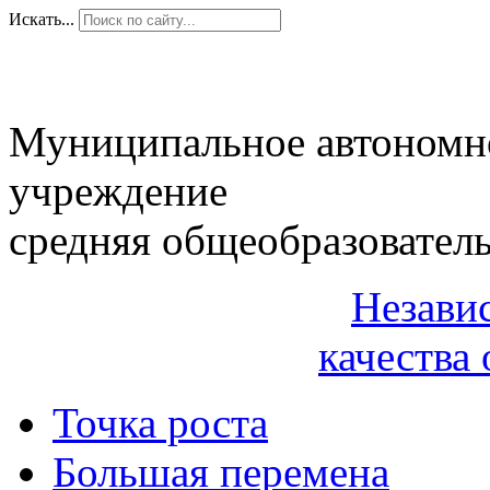
Искать...
Муниципальное автономн
учреждение
средняя общеобразовател
Незави
качества 
Точка роста
Большая перемена