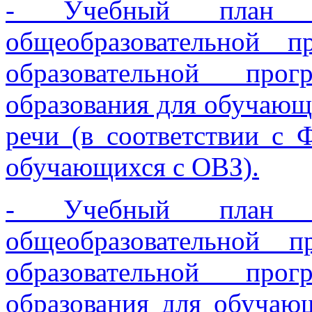
- Учебный план Ад
общеобразовательной 
образовательной про
образования для обучаю
речи (в соответствии
обучающихся с ОВЗ).
- Учебный план Ад
общеобразовательной 
образовательной про
образования для обучаю