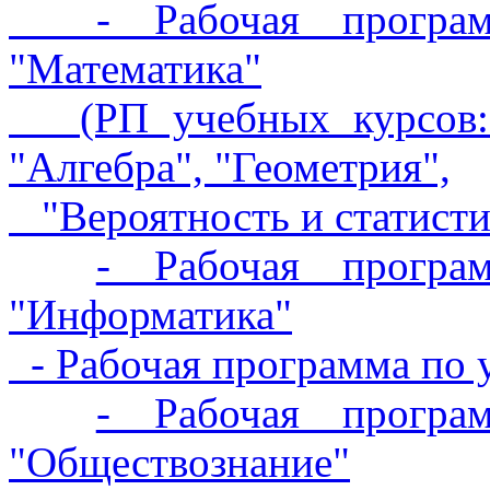
- Рабочая программ
"Математика"
(РП учебных курсов: "
"Алгебра", "Геометрия",
"Вероятность и статистик
- Рабочая програ
"Информатика"
- Рабочая программа по 
- Рабочая програ
"Обществознание"