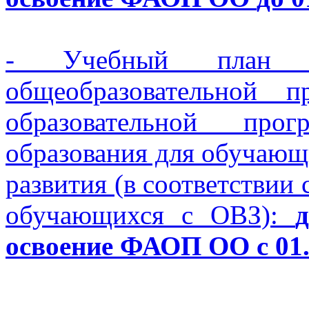
- Учебный план Ад
общеобразовательной 
образовательной про
образования для обучающ
развития (в соответств
обучающихся с ОВЗ):
освоение ФАОП ОО с 01.