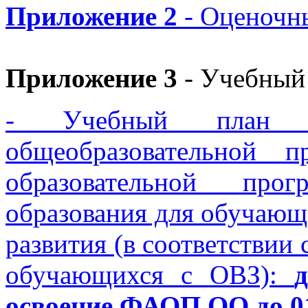
Приложение 2
- Оценочны
Приложение 3
- Учебны
- Учебный план Ад
общеобразовательной 
образовательной про
образования для обучающ
развития (в соответств
обучающихся с ОВЗ):
освоение
ФАОП ОО
до 0