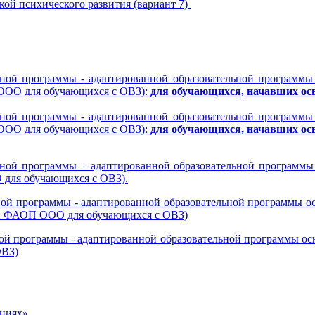
ой психического развития (вариант 7)
ной программы - адаптированной образовательной программы 
 ООО для обучающихся с ОВЗ):
для обучающихся, начавших ос
ной программы - адаптированной образовательной программы 
 ООО для обучающихся с ОВЗ):
для обучающихся, начавших осв
ной программы – адаптированной образовательной программы
для обучающихся с ОВЗ).
ой программы - адаптированной образовательной программы о
 и ФАОП ООО для обучающихся с ОВЗ)
ой программы - адаптированной образовательной программы осн
ОВЗ)
аниях»