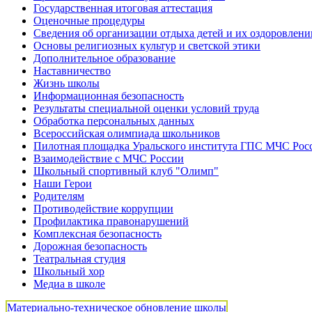
Государственная итоговая аттестация
Оценочные процедуры
Сведения об организации отдыха детей и их оздоровлени
Основы религиозных культур и светской этики
Дополнительное образование
Наставничество
Жизнь школы
Информационная безопасность
Результаты специальной оценки условий труда
Обработка персональных данных
Всероссийская олимпиада школьников
Пилотная площадка Уральского института ГПС МЧС Рос
Взаимодействие с МЧС России
Школьный спортивный клуб "Олимп"
Наши Герои
Родителям
Противодействие коррупции
Профилактика правонарушений
Комплексная безопасность
Дорожная безопасность
Театральная студия
Школьный хор
Медиа в школе
Материально-техническое обновление школы