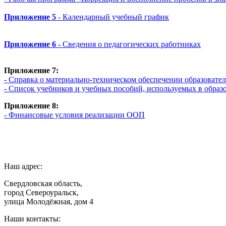
Приложение 5
- Календарный учебный график
Приложение 6 -
Сведения о педагогических работниках
Приложение 7:
- Справка о материально-техническом обеспечении образова
- Список учебников и учебных пособий, используемых в об
Приложение 8:
- Финансовые условия реализации ООП
Наш адрес:
Свердловская область,
город Североуральск,
улица Молодёжная, дом 4
Наши контакты: