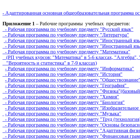
- Адаптированная основная общеобразовательная программа о
Приложение 1
– Рабочие программы учебных предметов:
- Рабочая программа по учебному предмету "Русский язык"
- Рабочая программа по учебному предмету "Литература"
- Рабочая программа по учебному предмету "Иностранный язы
- Рабочая программа по учебному предмету "Иностранный язы
- Рабочая программа по учебному предмету "Математика"
(РП учебных курсов: "Математика" в 5-6 классах, "Алгебра", 
"Вероятность и статистика" в 7-9 классах)
- Рабочая программа по учебному предмету "Информатика"
- Рабочая программа по учебному предмету "История"
- Рабочая программа по учебному предмету "Обществознание
- Рабочая программа по учебному предмету "География"
- Рабочая программа по учебному предмету "Физика"(базовый
- Рабочая программа по учебному предмету "Химия"
- Рабочая программа по учебному предмету "Биология"
- Рабочая программа по учебному предмету "Изобразительное
- Рабочая программа по учебному предмету "Музыка"
- Рабочая программа по учебному предмету "Труд (технология
- Рабочая программа по учебному предмету "Основы безопас
- Рабочая программа по учебному предмету "Адаптивная физи
- Рабочая программа по учебному предмету "Финансовая грам