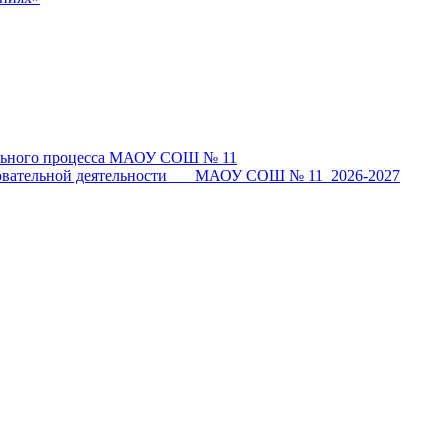
тельного процесса МАОУ СОШ № 11
разовательной деятельности МАОУ СОШ № 11_2026-2027