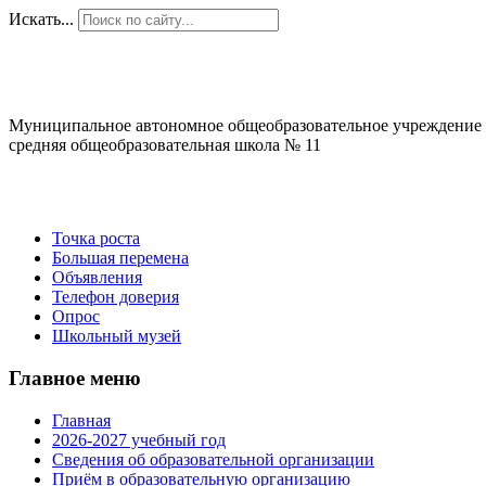
Искать...
Муниципальное автономное общеобразовательное учреждение
средняя общеобразовательная школа № 11
Точка роста
Большая перемена
Объявления
Телефон доверия
Опрос
Школьный музей
Главное меню
Главная
2026-2027 учебный год
Сведения об образовательной организации
Приём в образовательную организацию