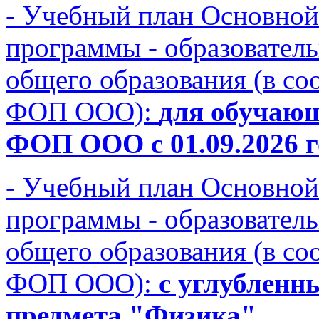
- Учебный план Основной
программы - образовател
общего образования (в с
ФОП ООО):
для обучающ
ФОП ООО с 01.09.2026 го
- Учебный план Основной
программы - образовател
общего образования (в с
ФОП ООО):
с углубленн
предмета "Физика"