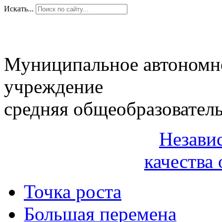
Искать...
Муниципальное автономн
учреждение
средняя общеобразовател
Незави
качества 
Точка роста
Большая перемена