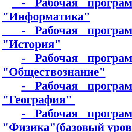
- Рабочая програм
"Информатика"
- Рабочая программ
"История"
- Рабочая програ
"Обществознание"
- Рабочая програ
"География"
- Рабочая програ
"Физика"(базовый уров