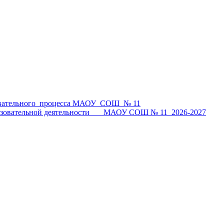
овательного процесса МАОУ СОШ № 11
образовательной деятельности МАОУ СОШ № 11_2026-2027