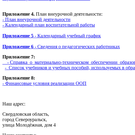
Приложение 4.
План внеурочной деятельности:
- План внеурочной деятельности
- Календарный план воспитательной работы
Приложение 5
- Календарный учебный график
Приложение 6 -
Сведения о педагогических работниках
Приложение 7:
- Справка о материально-техническом обеспечении образ
-
Список учебников и учебных пособий, используемых в 
Приложение 8:
- Финансовые условия реализации ООП
Наш адрес:
Свердловская область,
город Североуральск,
улица Молодёжная, дом 4