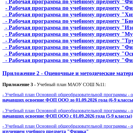
- Рабочая программа по учебному предмету "Фи
- Рабочая программа по учебному предмету "Фи
- Рабочая программа по учебному предмету "Х
- Рабочая программа по учебному предмету "Би
- Рабочая программа по учебному предмету "Изо
- Рабочая программа по учебному предмету "М
- Рабочая программа по учебному предмету "Тру
- Рабочая программа по учебному предмету "Фи
- Рабочая программа по учебному предмету "Ос
- Рабочая программа по учебному предмету "Фи
Приложение 2
- Оценочные и методические мате
Приложение 3 -
Учебный план МАОУ СОШ №11:
- Учебный план Основной общеобразовательной программы - 
начавших освоение ФОП ООО до 01.09.2026 года (6-9 классы
- Учебный план Основной общеобразовательной программы - 
начавших освоение ФОП ООО с 01.09.2026 года (5-9 классы)
- Учебный план Основной общеобразовательной программы - 
изучением учебного предмета "Физика"