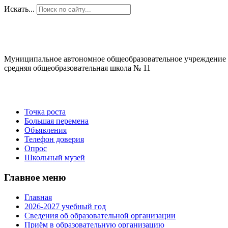
Искать...
Муниципальное автономное общеобразовательное учреждение
средняя общеобразовательная школа № 11
Точка роста
Большая перемена
Объявления
Телефон доверия
Опрос
Школьный музей
Главное меню
Главная
2026-2027 учебный год
Сведения об образовательной организации
Приём в образовательную организацию