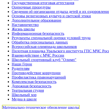
Государственная итоговая аттестация
Оценочные процедуры
Сведения об организации отдыха детей и их оздоровлени
Основы религиозных культур и светской этики
Дополнительное образование
Наставничество
Жизнь школы
Информационная безопасность
Результаты специальной оценки условий труда
Обработка персональных данных
Всероссийская олимпиада школьников
Пилотная площадка Уральского института ГПС МЧС Рос
Взаимодействие с МЧС России
Школьный спортивный клуб "Олимп"
Наши Герои
Родителям
Противодействие коррупции
Профилактика правонарушений
Комплексная безопасность
Дорожная безопасность
Театральная студия
Школьный хор
Медиа в школе
Материально-техническое обновление школы