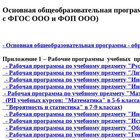
Основная общеобразовательная програм
с ФГОС ООО и ФОП ООО)
- Основная общеобразовательная программа - об
Приложение 1
– Рабочие программы учебных пр
- Рабочая программа по учебному предмету "Ру
- Рабочая программа по учебному предмету "Ли
- Рабочая программа по учебному предмету "Ин
- Рабочая программа по учебному предмету "Ин
- Рабочая программа по учебному предмету "Ма
(РП учебных курсов: "Математика" в 5-6 класса
"Вероятность и статистика" в 7-9 классах)
- Рабочая программа по учебному предмету "И
- Рабочая программа по учебному предмету "Ис
- Рабочая программа по учебному предмету "О
- Рабочая программа по учебному предмету "Ге