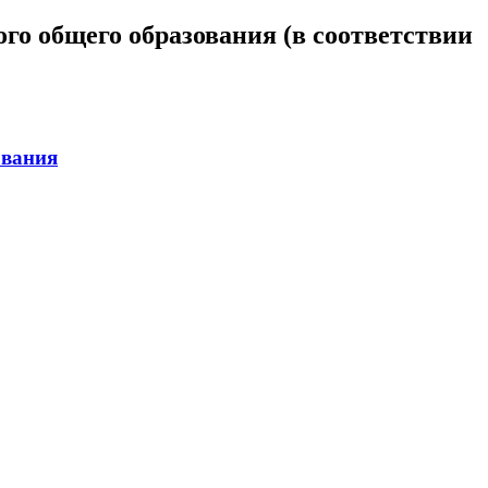
го общего образования (в соответствии
ования