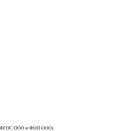
ии с ФГОС ООО и ФОП ООО)