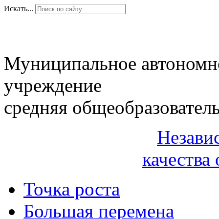
Искать...
Муниципальное автономн
учреждение
средняя общеобразовател
Незави
качества 
Точка роста
Большая перемена