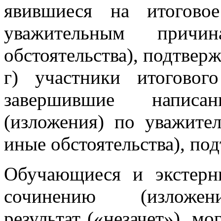
явившиеся на итогово
уважительным прич
обстоятельства), подтве
г) участники итоговог
завершившие написа
(изложения) по уважите
иные обстоятельства), п
Обучающиеся и экстерн
сочинению (изложени
результат («незачет»), м