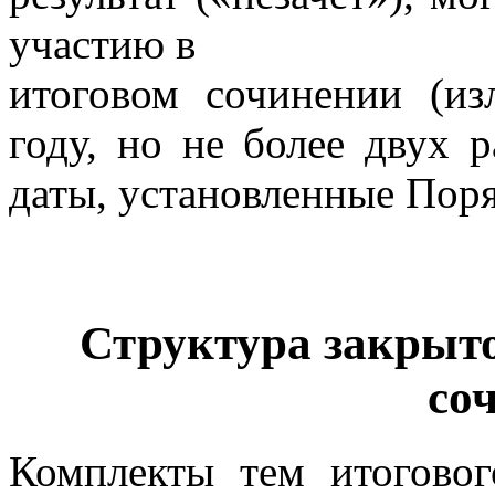
участию в
итоговом сочинении (и
году, но не более двух 
даты, установленные Пор
Структура закрыто
со
Комплекты тем итогово