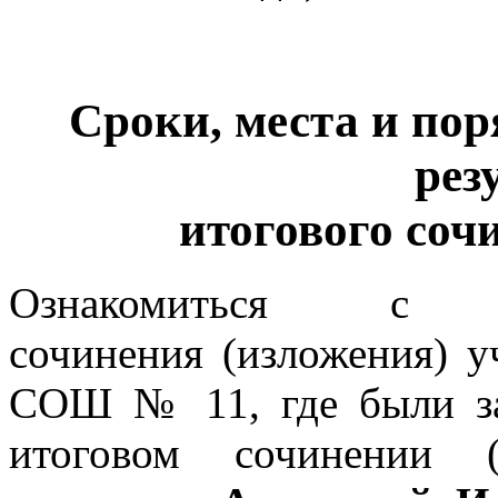
Сроки, места и по
рез
итогового соч
Ознакомиться с р
сочинения (изложения)
СОШ № 11, где были за
итоговом сочинении (