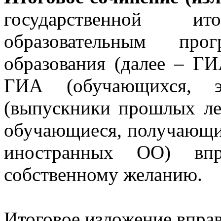
государственной и
образовательным про
образования (далее – ГИ
ГИА (обучающихся, э
(выпускники прошлых ле
обучающиеся, получающие
иностранных ОО) впр
собственному желанию.
Итоговое изложение вправ