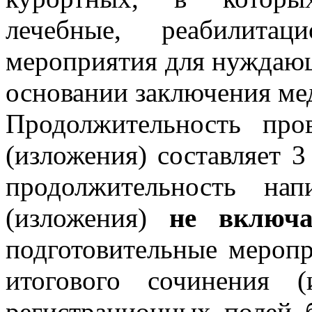
лечебные, реабилитац
мероприятия для нуждающ
основании заключения ме
Продолжительность про
(изложения) составляет 3
продолжительность нап
(изложения)
не включа
подготовительные меропр
итогового сочинения (
регистрационных полей б