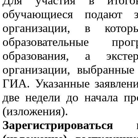
Для участия в итогов
обучающиеся подают з
организации, в котор
образовательные пр
образования, а экст
организации, выбранные
ГИА. Указанные заявлени
две недели до начала пр
(изложения).
Зарегистрироваться