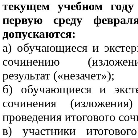
текущем учебном году
первую среду феврал
допускаются:
а) обучающиеся и эксте
сочинению (изложени
результат («незачет»);
б) обучающиеся и экст
сочинения (изложения
проведения итогового соч
в) участники итоговог