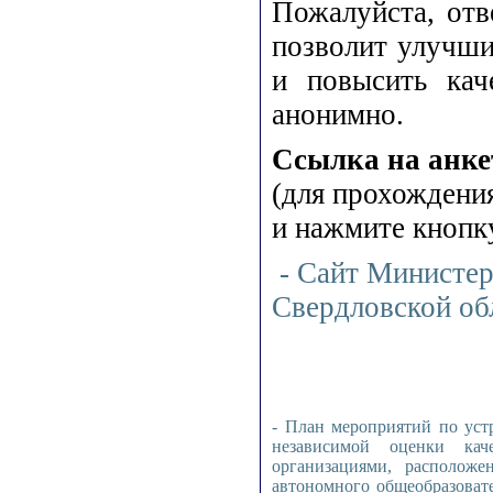
Пожалуйста, отв
позволит улучши
и повысить кач
анонимно.
Ссылка на анке
(для прохождения
и нажмите кнопк
- Сайт Министер
Свердловской об
- План мероприятий по уст
независимой оценки каче
организациями, располож
автономного общеобразоват