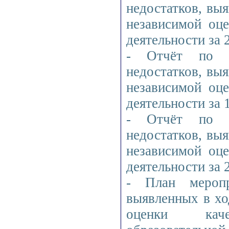
недостатков, вы
независимой оце
деятельности за 
- Отчёт по в
недостатков, вы
независимой оце
деятельности за 
- Отчёт по в
недостатков, вы
независимой оце
деятельности за 
- План меропр
выявленных в хо
оценки каче