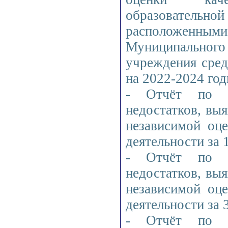
образователь
расположенными
Муниципального
учреждения сре
на 2022-2024 го
- Отчёт по в
недостатков, вы
независимой оце
деятельности за 
- Отчёт по в
недостатков, вы
независимой оце
деятельности за 
- Отчёт по в