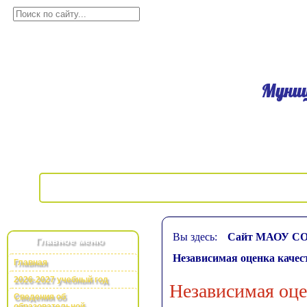
Муниц
Вы здесь:
Сайт МАОУ С
Главное меню
Независимая оценка качес
Главная
2026-2027 учебный год
Независимая оце
Сведения об
образовательной