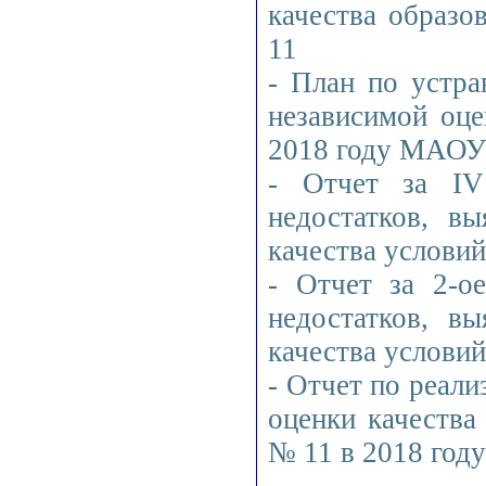
качества образ
11
- План по устра
независимой оце
2018 году МАОУ
- Отчет за IV
недостатков, в
качества услови
- Отчет за 2-о
недостатков, в
качества услови
- Отчет по реали
оценки качеств
№ 11 в 2018 году