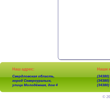
Наш адрес:
Наши 
Свердловская область,
(34380)
город Североуральск,
(34380)
улица Молодёжная, дом 4
(34380)
© 2