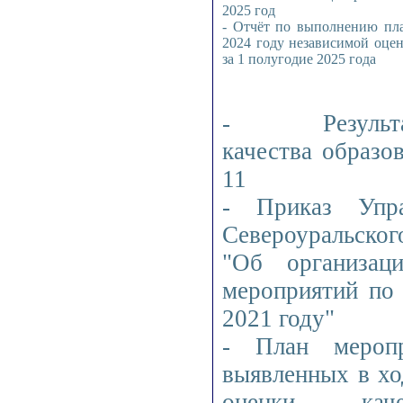
2025 год
- Отчёт по выполнению пла
2024 году независимой оцен
за 1 полугодие 2025 года
- Результ
качества образ
11
- Приказ Упра
Североуральског
"Об организац
мероприятий по 
2021 году"
- План меропр
выявленных в хо
оценки каче