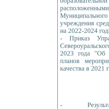
образователь
расположенными
Муниципального
учреждения сре
на 2022-2024 го
- Приказ Упра
Североуральско
2023 года "Об 
планов меропри
качества в 2021 
- Результ