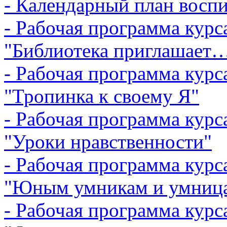
- Календарный план восп
- Рабочая программа курс
"Библиотека приглашает
- Рабочая программа курс
"Тропинка к своему Я"
- Рабочая программа курс
"Уроки нравственности"
- Рабочая программа курс
"Юным умникам и умниц
- Рабочая программа курс