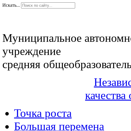
Искать...
Муниципальное автономн
учреждение
средняя общеобразовател
Незави
качества 
Точка роста
Большая перемена