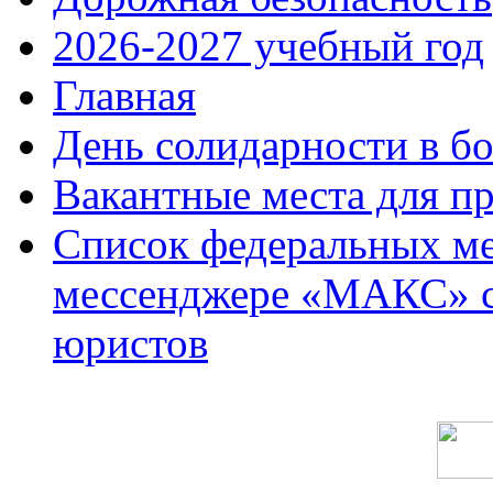
2026-2027 учебный год
Главная
День солидарности в б
Вакантные места для п
Список федеральных ме
мессенджере «МАКС» с 
юристов