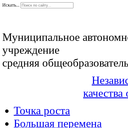
Искать...
Муниципальное автономн
учреждение
средняя общеобразовател
Незави
качества 
Точка роста
Большая перемена