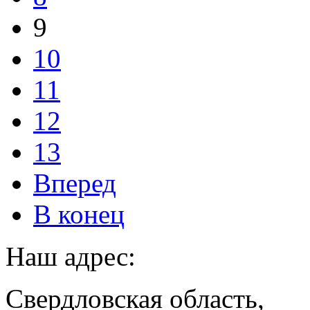
9
10
11
12
13
Вперед
В конец
Наш адрес:
Свердловская область,