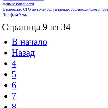
День безопасности
Первенство СГО по волейболу в рамках общероссийского прое
Эстафета 9 мая
Страница 9 из 34
В начало
Назад
4
5
6
7
8