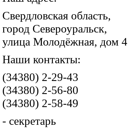
Свердловская область,
город Североуральск,
улица Молодёжная, дом 4
Наши контакты:
(34380) 2-29-43
(34380) 2-56-80
(34380) 2-58-49
- секретарь