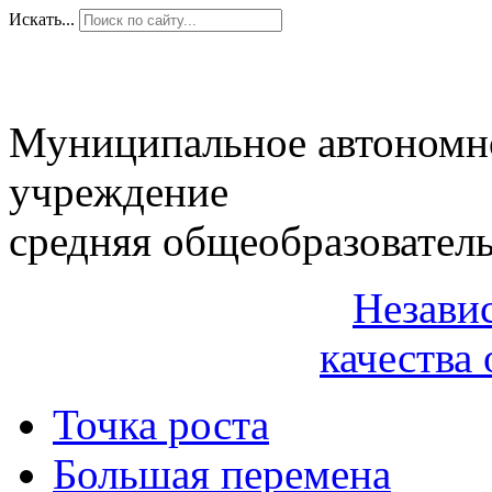
Искать...
Муниципальное автономн
учреждение
средняя общеобразовател
Незави
качества 
Точка роста
Большая перемена