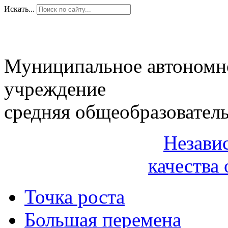
Искать...
Муниципальное автономн
учреждение
средняя общеобразовател
Незави
качества 
Точка роста
Большая перемена