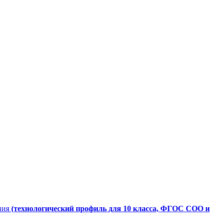
ния
(технологический профиль для 10 класса, ФГОС СОО и