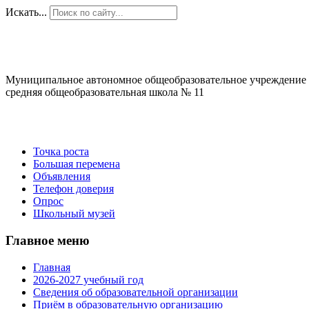
Искать...
Муниципальное автономное общеобразовательное учреждение
средняя общеобразовательная школа № 11
Точка роста
Большая перемена
Объявления
Телефон доверия
Опрос
Школьный музей
Главное меню
Главная
2026-2027 учебный год
Сведения об образовательной организации
Приём в образовательную организацию