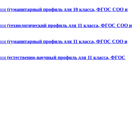
ния
(гуманитарный профиль для 10 класса, ФГОС СОО и
ния
(технологический профиль для 11 класса, ФГОС СОО и
ния
(гуманитарный профиль для 11 класса, ФГОС СОО и
ния
(естественно-научный профиль для 11 класса, ФГОС