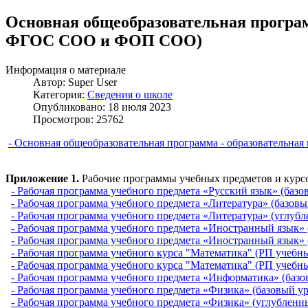
Основная общеобразовательная программ
ФГОС СОО и ФОП СОО)
Информация о материале
Автор:
Super User
Категория:
Сведения о школе
Опубликовано: 18 июля 2023
Просмотров: 25762
- Основная общеобразовательная программа - образовательн
Приложение 1.
Рабочие программы учебных предметов и курс
- Рабочая программа учебного предмета «Русский язык» (базо
- Рабочая программа учебного предмета «Литература» (базовы
- Рабочая программа учебного предмета «Литература» (углуб
- Рабочая программа учебного предмета «Иностранный язык» 
- Рабочая программа учебного предмета «Иностранный язык» 
- Рабочая программа учебного курса "Математика" (РП учебных
- Рабочая программа учебного курса "Математика" (РП учебны
- Рабочая программа учебного предмета «Информатика» (базо
- Рабочая программа учебного предмета «Физика» (базовый у
- Рабочая программа учебного предмета «Физика» (углубленн