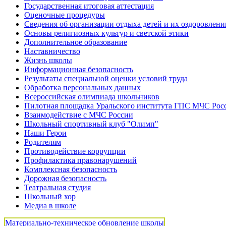
Государственная итоговая аттестация
Оценочные процедуры
Сведения об организации отдыха детей и их оздоровлени
Основы религиозных культур и светской этики
Дополнительное образование
Наставничество
Жизнь школы
Информационная безопасность
Результаты специальной оценки условий труда
Обработка персональных данных
Всероссийская олимпиада школьников
Пилотная площадка Уральского института ГПС МЧС Рос
Взаимодействие с МЧС России
Школьный спортивный клуб "Олимп"
Наши Герои
Родителям
Противодействие коррупции
Профилактика правонарушений
Комплексная безопасность
Дорожная безопасность
Театральная студия
Школьный хор
Медиа в школе
Материально-техническое обновление школы