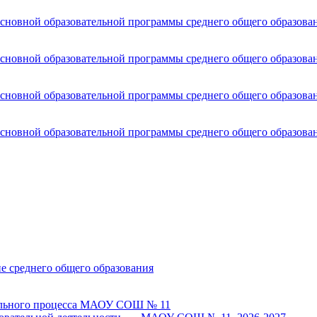
основной образовательной программы среднего общего образова
основной образовательной программы среднего общего образова
основной образовательной программы среднего общего образова
основной образовательной программы среднего общего образова
не среднего общего образования
тельного процесса МАОУ СОШ № 11