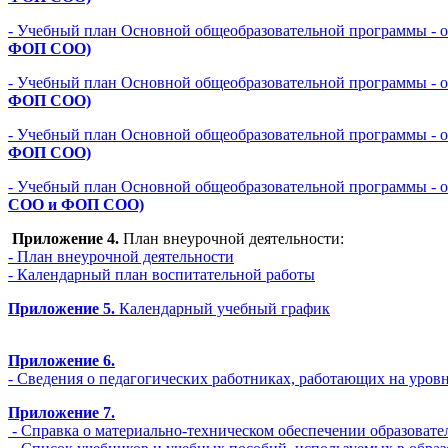
- Учебный план Основной общеобразовательной программы - 
ФОП СОО)
- Учебный план Основной общеобразовательной программы - 
ФОП СОО)
- Учебный план Основной общеобразовательной программы - 
ФОП СОО)
- Учебный план Основной общеобразовательной программы - 
СОО и ФОП СОО)
Приложение 4.
План внеурочной деятельности:
- План внеурочной деятельности
- Календарный план воспитательной работы
Приложение 5.
Календарный учебный график
Приложение 6.
- Сведения о педагогических работниках, работающих на уров
Приложение 7.
- Справка о материально-техническом обеспечении образова