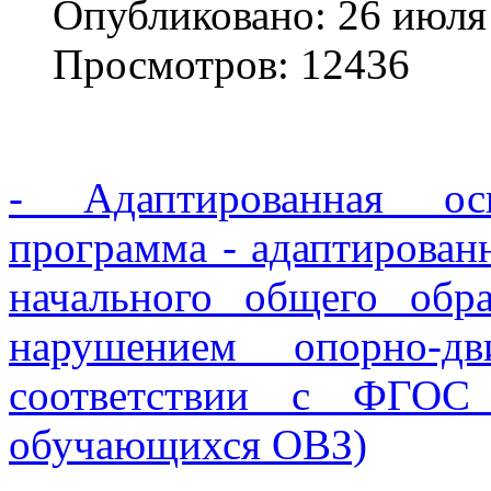
Опубликовано: 26 июля
Просмотров: 12436
- Адаптированная осн
программа - адаптирован
начального общего обр
нарушением опорно-дв
соответствии с ФГ
обучающихся ОВЗ)