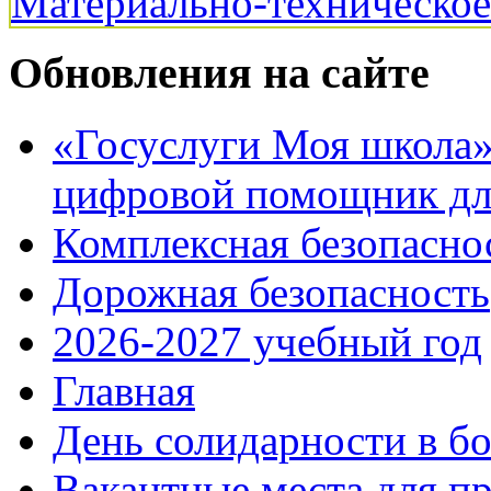
Материально-техническо
Обновления на сайте
«Госуслуги Моя школа»:
цифровой помощник для
Комплексная безопасно
Дорожная безопасность
2026-2027 учебный год
Главная
День солидарности в б
Вакантные места для п