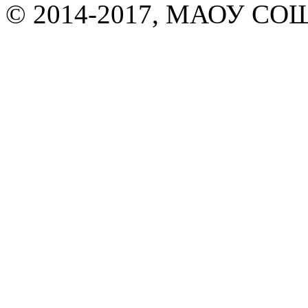
© 2014-2017, МАОУ СОШ 