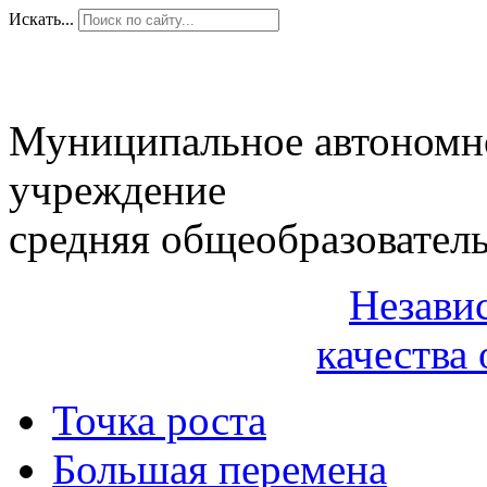
Искать...
Муниципальное автономн
учреждение
средняя общеобразовател
Незави
качества 
Точка роста
Большая перемена