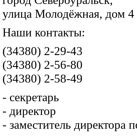
улица Молодёжная, дом 4
Наши контакты:
(34380) 2-29-43
(34380) 2-56-80
(34380) 2-58-49
- секретарь
- директор
- заместитель директора 