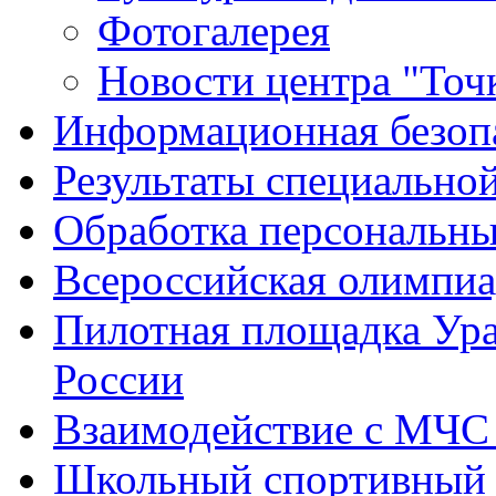
Фотогалерея
Новости центра "Точк
Информационная безоп
Результаты специальной
Обработка персональн
Всероссийская олимпиа
Пилотная площадка Ур
России
Взаимодействие с МЧС
Школьный спортивный 