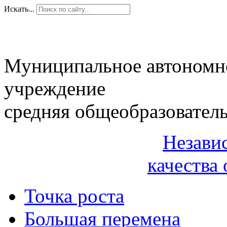
Искать...
Муниципальное автономн
учреждение
средняя общеобразовател
Незави
качества 
Точка роста
Большая перемена