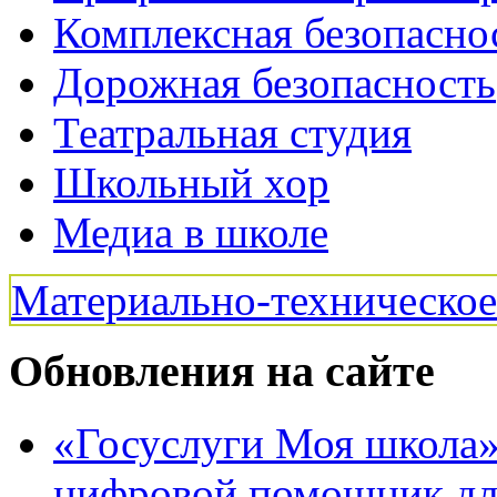
Комплексная безопасно
Дорожная безопасность
Театральная студия
Школьный хор
Медиа в школе
Материально-техническо
Обновления на сайте
«Госуслуги Моя школа»:
цифровой помощник для