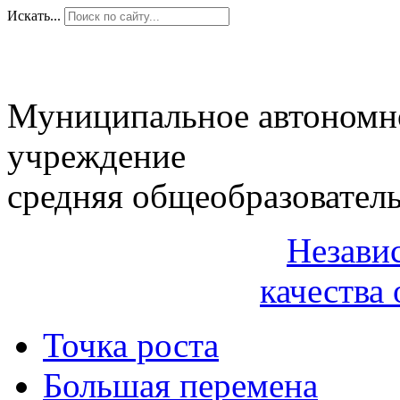
Искать...
Муниципальное автономн
учреждение
средняя общеобразовател
Незави
качества 
Точка роста
Большая перемена