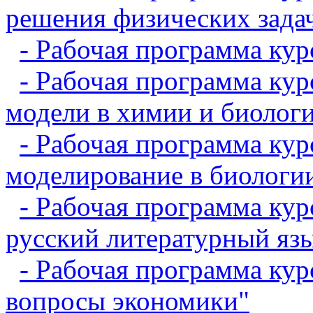
решения физических зада
- Рабочая программа ку
- Рабочая программа ку
модели в химии и биолог
- Рабочая программа ку
моделирование в биологи
- Рабочая программа ку
русский литературный яз
- Рабочая программа кур
вопросы экономики"