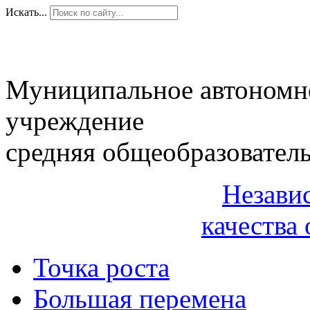
Искать...
Муниципальное автономн
учреждение
средняя общеобразовател
Незави
качества 
Точка роста
Большая перемена