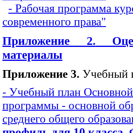
- Рабочая программа ку
современного права"
Приложение 2.
Оцен
материалы
Приложение 3.
Учебный 
- Учебный план Основной
программы - основной об
среднего общего образов
профиль для 10 класс