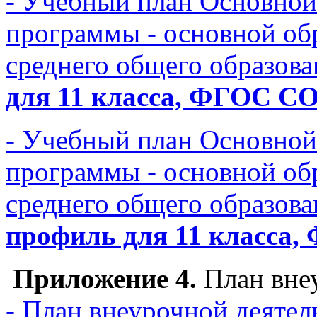
- Учебный план Основной
программы - основной об
среднего общего образов
для 11 класса, ФГОС 
- Учебный план Основной
программы - основной об
среднего общего образов
профиль для 11 класс
Приложение 4.
План внеу
- План внеурочной деятел