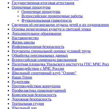
Государственная итоговая аттестация
Оценочные процедуры
Оценочные процедуры
Всероссийские проверочные работы
Функциональная грамотность
Сведения об организации отдыха детей и их оздоровлени
Основы религиозных культур и светской этики
Дополнительное образование
Наставничество
Жизнь школы
Информационная безопасность
Результаты специальной оценки условий труда
Обработка персональных данных
Всероссийская олимпиада школьников
Пилотная площадка Уральского института ГПС МЧС Рос
Взаимодействие с МЧС России
Школьный спортивный клуб "Олимп"
Наши Герои
Родителям
Противодействие коррупции
Профилактика правонарушений
Комплексная безопасность
Дорожная безопасность
Театральная студия
Школьный хор