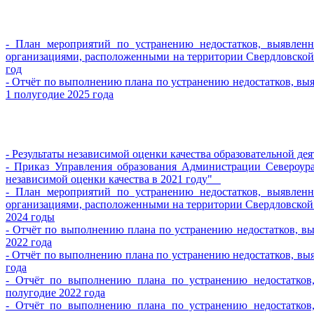
- План мероприятий по устранению недостатков, выявленн
организациями, расположенными на территории Свердловской
год
- Отчёт по выполнению плана по устранению недостатков, выя
1 полугодие 2025 года
- Результаты независимой оценки качества образовательной 
- Приказ Управления образования Администрации Североура
независимой оценки качества в 2021 году"
- План мероприятий по устранению недостатков, выявленн
организациями, расположенными на территории Свердловской
2024 годы
- Отчёт по выполнению плана по устранению недостатков, вы
2022 года
- Отчёт по выполнению плана по устранению недостатков, выя
года
- Отчёт по выполнению плана по устранению недостатков,
полугодие 2022 года
- Отчёт по выполнению плана по устранению недостатков,