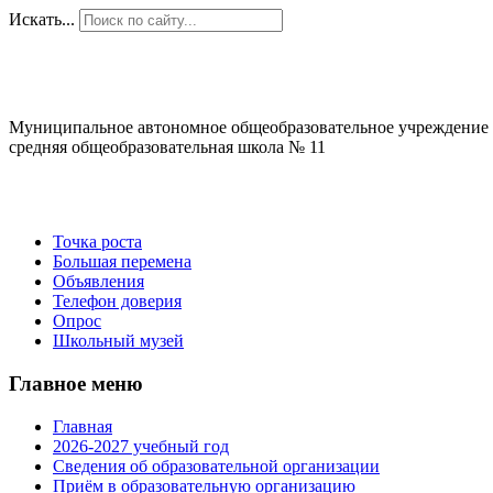
Искать...
Муниципальное автономное общеобразовательное учреждение
средняя общеобразовательная школа № 11
Точка роста
Большая перемена
Объявления
Телефон доверия
Опрос
Школьный музей
Главное меню
Главная
2026-2027 учебный год
Сведения об образовательной организации
Приём в образовательную организацию