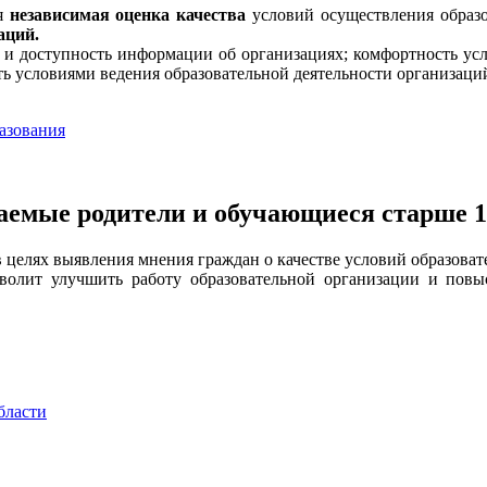
ся
независимая оценка качества
условий осуществления образо
аций.
 и доступность информации об организациях; комфортность усло
ь условиями ведения образовательной деятельности организаций
азования
емые родители и обучающиеся старше 1
 целях выявления мнения граждан о качестве условий образоват
волит улучшить работу образовательной организации и повыс
бласти