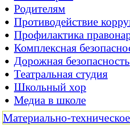
Родителям
Противодействие корр
Профилактика правона
Комплексная безопасно
Дорожная безопасность
Театральная студия
Школьный хор
Медиа в школе
Материально-техническо