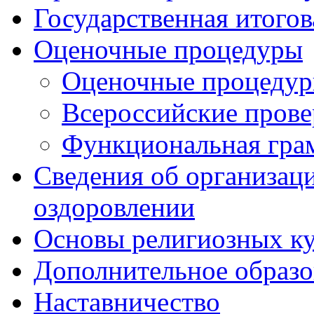
Государственная итогов
Оценочные процедуры
Оценочные процеду
Всероссийские пров
Функциональная гра
Сведения об организаци
оздоровлении
Основы религиозных ку
Дополнительное образо
Наставничество