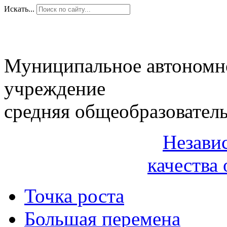
Искать...
Муниципальное автономн
учреждение
средняя общеобразовател
Незави
качества 
Точка роста
Большая перемена