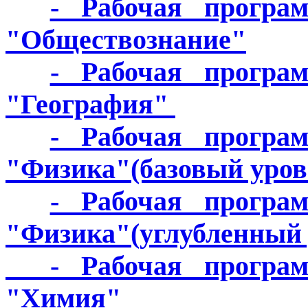
- Рабочая програ
"Обществознание"
- Рабочая програ
"География"
- Рабочая програ
"Физика"(базовый уров
- Рабочая програ
"Физика"(углубленный 
- Рабочая программ
"Химия"