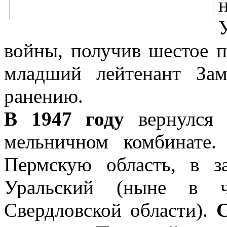
войны, получив шестое п
младший лейтенант За
ранению.
В 1947 году
вернулся 
мельничном комбинате.
Пермскую область, в з
Уральский (ныне в че
Свердловской области).
С