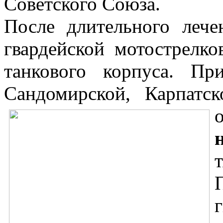
Советского Союза.
После длительного леч
гвардейской мотострелко
танкового корпуса. Пр
Сандомирской, Карпатск