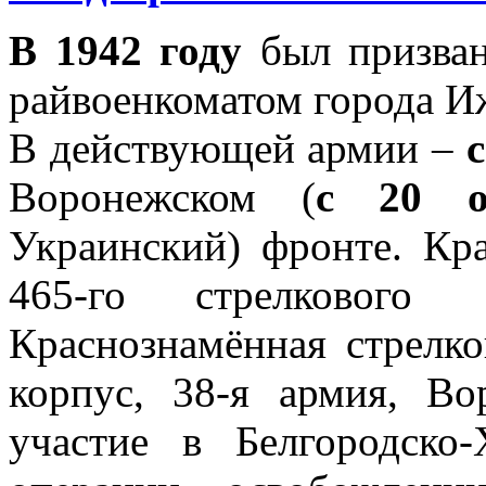
В 1942 году
был призва
райвоенкоматом города И
В действующей армии –
с
Воронежском (
с 20 о
Украинский) фронте. Кр
465-го стрелковог
Краснознамённая стрелко
корпус, 38-я армия, В
участие в Белгородско