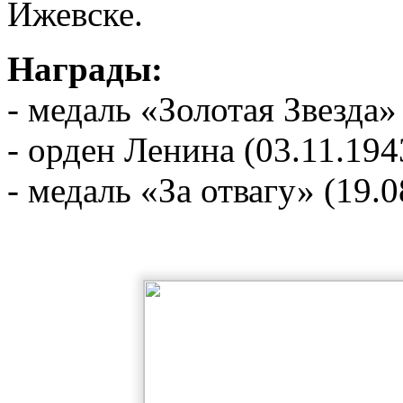
Ижевске.
Награды:
- медаль «Золотая Звезда»
- орден Ленина (03.11.194
- медаль «За отвагу» (19.0