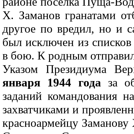
районе поселка Пуща-Води
Х. Заманов гранатами от
другое по вредил, но и 
был исключен из списков
в бою. К родным отправил
Указом Президиума Ве
января 1944 года
за об
заданий командования н
захватчиками и проявленн
красноармейцу Заманову 