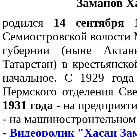
Заманов Х
родился
14 сентября 
Семиостровской волости 
губернии (ныне Актан
Татарстан) в крестьянско
начальное. С 1929 года
Пермского отделения Св
1931 года
- на предприяти
- на машиностроительном 
- Видеоролик "Хасан За