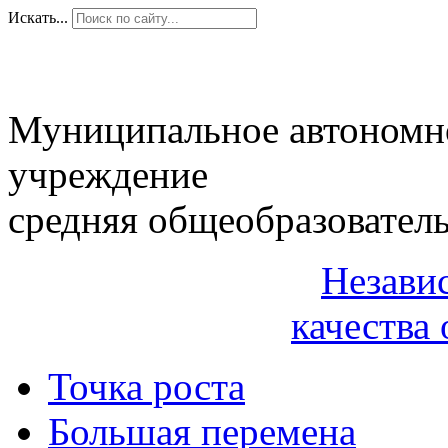
Искать...
Муниципальное автономн
учреждение
средняя общеобразовател
Незави
качества 
Точка роста
Большая перемена