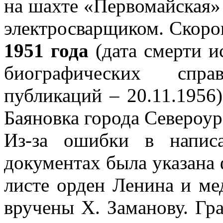
на шахте «Первомайская»
электросварщиком. Скор
1951 года
(дата смерти и
биографических спр
публикаций – 20.11.1956
Баяновка города Североур
Из-за ошибки в напис
документах была указана
листе орден Ленина и ме
вручены Х. Заманову. Гр