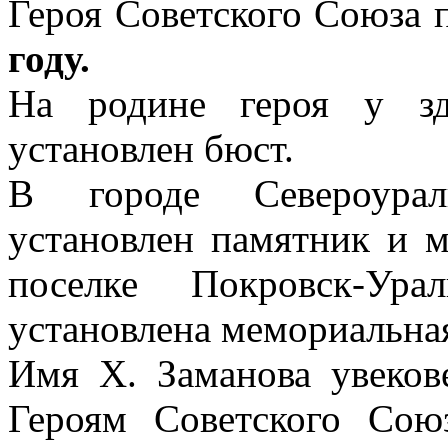
Героя Советского Союза 
году.
На родине героя у зд
установлен бюст.
В городе Североурал
установлен памятник и 
поселке Покровск-Ур
установлена мемориальная
Имя Х. Заманова увеков
Героям Советского Сою