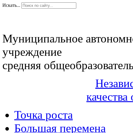
Искать...
Муниципальное автономн
учреждение
средняя общеобразовател
Незави
качества 
Точка роста
Большая перемена