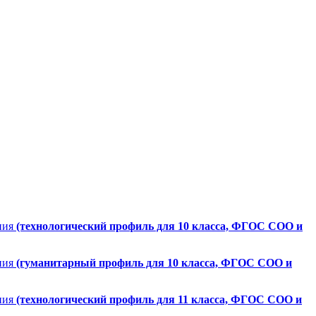
ния
(технологический профиль для 10 класса, ФГОС СОО и
ния
(гуманитарный профиль для 10 класса, ФГОС СОО и
ния
(технологический профиль для 11 класса, ФГОС СОО и