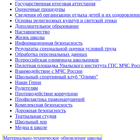
Государственная итоговая аттестация
Оценочные процедуры
Сведения об организации отдыха детей и их оздоровлени
Основы религиозных культур и светской этики
Дополнительное образование
Наставничество
Жизнь школы
Информационная безопасность
Результаты специальной оценки условий труда
Обработка персональных данных
Всероссийская олимпиада школьников
Пилотная площадка Уральского института ГПС МЧС Рос
Взаимодействие с МЧС России
Школьный спортивный клуб "Олимп"
Наши Герои
Родителям
Противодействие коррупции
Профилактика правонарушений
Комплексная безопасность
Дорожная безопасность
Театральная студия
Школьный хор
Медиа в школе
Материально-техническое обновление школы