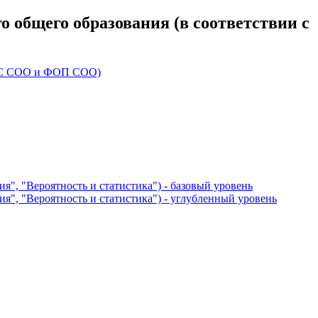
 общего образования (в соответствии с
ФГОС СОО и ФОП СОО)
я", "Вероятность и статистика") - базовый уровень
ия", "Вероятность и статистика") - углубленный уровень