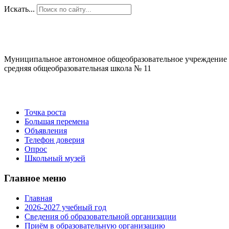
Искать...
Муниципальное автономное общеобразовательное учреждение
средняя общеобразовательная школа № 11
Точка роста
Большая перемена
Объявления
Телефон доверия
Опрос
Школьный музей
Главное меню
Главная
2026-2027 учебный год
Сведения об образовательной организации
Приём в образовательную организацию