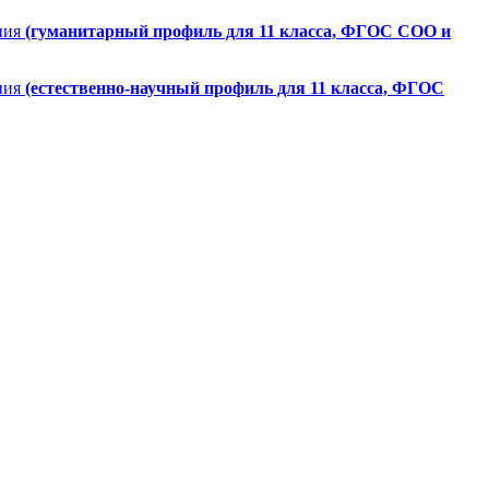
ния
(гуманитарный профиль для 11 класса, ФГОС СОО и
ния
(естественно-научный профиль для 11 класса, ФГОС