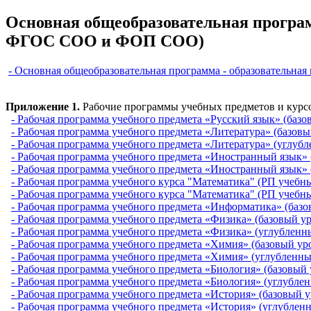
Основная общеобразовательная программ
ФГОС СОО и ФОП СОО)
- Основная общеобразовательная программа - образовательн
Приложение 1.
Рабочие программы учебных предметов и курс
- Рабочая программа учебного предмета «Русский язык» (базо
- Рабочая программа учебного предмета «Литература» (базовы
- Рабочая программа учебного предмета «Литература» (углуб
- Рабочая программа учебного предмета «Иностранный язык» 
- Рабочая программа учебного предмета «Иностранный язык» 
- Рабочая программа учебного курса "Математика" (РП учебных
- Рабочая программа учебного курса "Математика" (РП учебны
- Рабочая программа учебного предмета «Информатика» (базо
- Рабочая программа учебного предмета «Физика» (базовый у
- Рабочая программа учебного предмета «Физика» (углубленн
- Рабочая программа учебного предмета «Химия» (базовый ур
- Рабочая программа учебного предмета «Химия» (углубленны
- Рабочая программа учебного предмета «Биология» (базовый 
- Рабочая программа учебного предмета «Биология» (углубле
- Рабочая программа учебного предмета «История» (базовый у
- Рабочая программа учебного предмета «История» (углублен