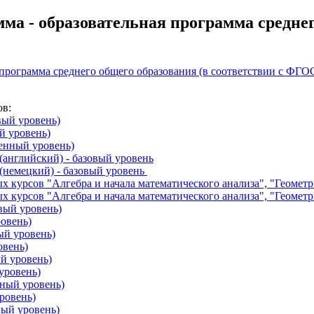
а - образовательная программа среднего
ая программа среднего общего образования (в соответствии с 
ов:
вый уровень)
й уровень)
ленный уровень)
(английский) - базовый уровень
(немецкий) - базовый уровень
 курсов "Алгебра и начала математического анализа", "Геометри
х курсов "Алгебра и начала математического анализа", "Геометр
вый уровень)
ровень)
ый уровень)
овень)
й уровень)
уровень)
нный уровень)
ровень)
ный уровень)