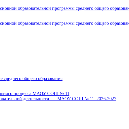
основной образовательной программы среднего общего образова
основной образовательной программы среднего общего образова
не среднего общего образования
тельного процесса МАОУ СОШ № 11
бразовательной деятельности МАОУ СОШ № 11_2026-2027