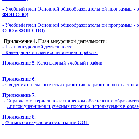
- Учебный план Основной общеобразовательной программы - 
ФОП СОО)
- Учебный план Основной общеобразовательной программы - 
СОО и ФОП СОО)
Приложение 4.
План внеурочной деятельности:
- План внеурочной деятельности
- Календарный план воспитательной работы
Приложение 5.
Календарный учебный график
Приложение 6.
- Сведения о педагогических работниках, работающих на уров
Приложение 7.
- Справка о материально-техническом обеспечении образова
-
Список учебников и учебных пособий, используемых в о
Приложение 8.
-
Финансовые условия реализации ООП