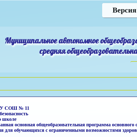
Версия
Муниципальное автономное общеобраз
средняя общеобразовательна
У СОШ № 11
безопасность
о школе
анная основная общеобразовательная программа основного 
ия для обучающихся с ограниченными возможностями здоро