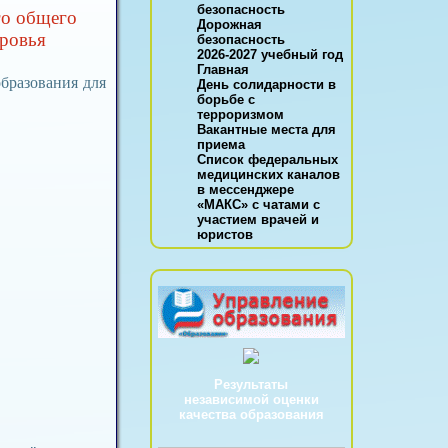
безопасность
го общего
Дорожная
ровья
безопасность
2026-2027 учебный год
Главная
бразования для
День солидарности в
борьбе с
терроризмом
Вакантные места для
приема
Список федеральных
медицинских каналов
в мессенджере
«МАКС» с чатами с
участием врачей и
юристов
Результаты
независимой оценки
качества образования