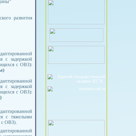
дины"
кого развития
адаптированной
я с задержкой
ющихся с ОВЗ):
ы)
адаптированной
я с задержкой
ющихся с ОВЗ):
)
адаптированной
ся с тяжелыми
с ОВЗ).
адаптированной