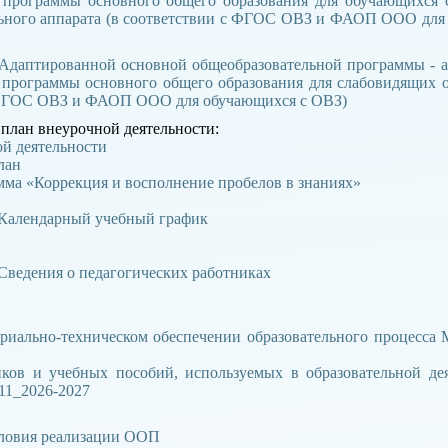
й программы основного общего образования для обучающихся
ьного аппарата (в соответствии с ФГОС ОВЗ и ФАОП ООО для
Адаптированной основной общеобразовательной программы - 
 программы основного общего образования для слабовидящих 
 ФГОС ОВЗ и ФАОП ООО для обучающихся с ОВЗ)
- план внеурочной деятельности:
ой деятельности
лан
амма «Коррекция и восполнение пробелов в знаниях»
Календарный учебный график
Сведения о педагогических работниках
териально-техническом обеспечении образовательного проце
иков и учебных пособий, используемых в образовательной
_2026-2027
словия реализации ООП