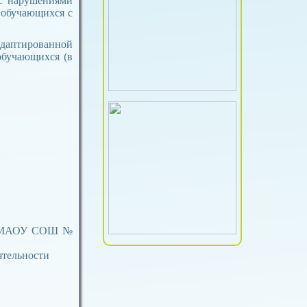
 с нарушениями
 обучающихся с
адаптированной
обучающихся (в
сса МАОУ СОШ №
 деятельности